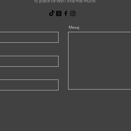
Îți place ce vezi? Afla mai multe.
Mesaj