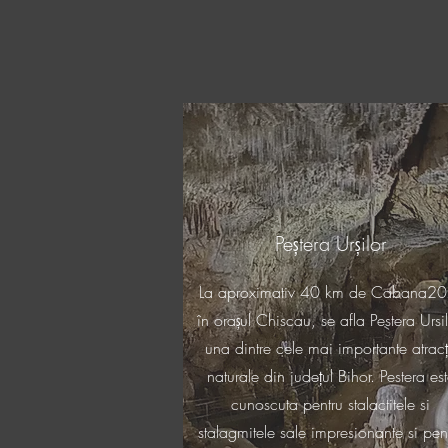
Peștera Urșilor
La aproximativ 40 km de Cabana20
în orașul Chiscau, se afla Pestera Ursil
una dintre cele mai importante atracț
naturale din județul Bihor. Pestera es
cunoscuta pentru stalactitele si
stalagmitele sale impresionante si pen